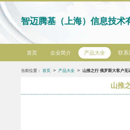
智迈腾基（上海）信息技术
首页
企业简介
产品大全
联系
>
>
当前位置：
首页
产品大全
山推之行 俄罗斯大客户见
山推