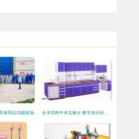
连云港箱厂开展劳保用品功能现场演示活动 可视化教学筑牢安全生产防线
全木结构中央实验台 教学演示的高品质选择