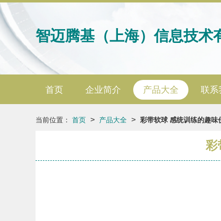
智迈腾基（上海）信息技术
首页
企业简介
产品大全
联系
>
>
当前位置：
首页
产品大全
彩带软球 感统训练的趣味
彩