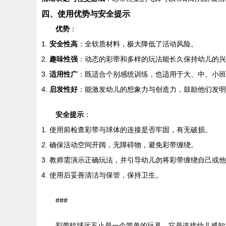
四、使用优势与安全提示
优势
：
1.
安全性高
：全软质材料，极大降低了活动风险。
2.
趣味性强
：动态的彩带和多样的玩法能长久保持幼儿的兴
3.
适用性广
：既适合个别感统训练，也适用于大、中、小班
4.
启发性好
：能激发幼儿的想象力与创造力，鼓励他们发明
安全提示
：
1. 使用前检查彩带与球体的连接是否牢固，有无破损。
2. 确保活动空间开阔，无障碍物，避免彩带缠绕。
3. 教师需演示正确玩法，并引导幼儿勿将彩带缠绕自己或
4. 使用后妥善清洁与保管，保持卫生。
###
彩带软球远不止是一个简单的玩具。它是连接幼儿感知