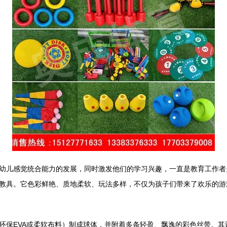
幼儿感觉统合能力的发展，同时激发他们的学习兴趣，一直是教育工作者
教具。它色彩鲜艳、质地柔软、玩法多样，不仅为孩子们带来了欢乐的游
环保EVA或柔软布料）制成球体，并附着多条轻盈、飘逸的彩色丝带。