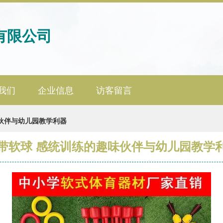
有限公司
我们
企业信息
访客留言
伙伴与幼儿园教学利器
带软球 感统训练的趣味伙伴与幼儿园教学