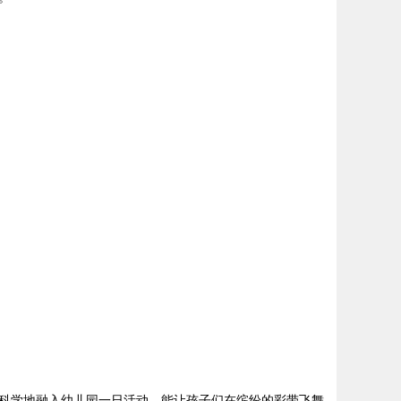
科学地融入幼儿园一日活动，能让孩子们在缤纷的彩带飞舞