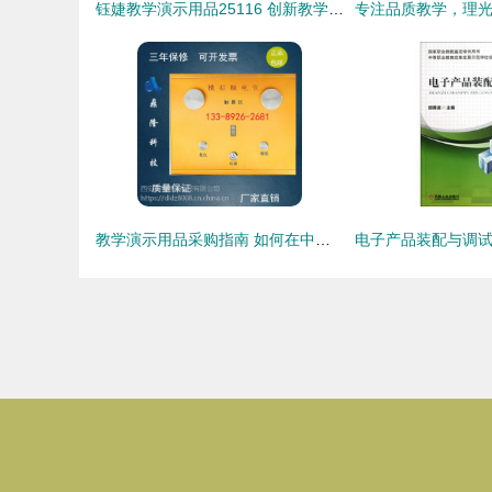
钰婕教学演示用品25116 创新教学辅助工具的应用与价值
教学演示用品采购指南 如何在中国供应商中择优选择与合理询价