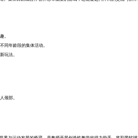
趣。
不同年龄段的集体活动。
新玩法。
他人颈部。
世界与运动发展的桥梁，是教师开展创造性教学的得力助手。将彩带软球