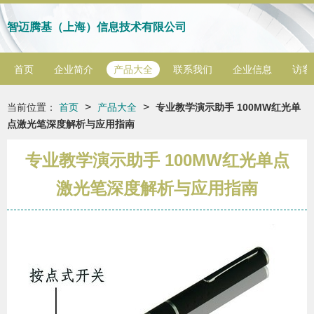
智迈腾基（上海）信息技术有限公司
首页
企业简介
产品大全
联系我们
企业信息
访客
>
>
当前位置：
首页
产品大全
专业教学演示助手 100MW红光单
点激光笔深度解析与应用指南
专业教学演示助手 100MW红光单点
激光笔深度解析与应用指南